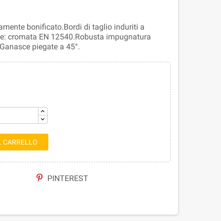
amente bonificato.Bordi di taglio induriti a
iale: cromata EN 12540.Robusta impugnatura
.Ganasce piegate a 45°.
L CARRELLO
PINTEREST