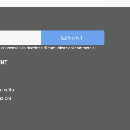
Iscriviti
o consenso alla ricezione di comunicazioni commerciali.
UNT
 credito
azioni