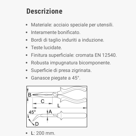
Descrizione
Materiale: acciaio speciale per utensili.
Interamente bonificato.
Bordi di taglio induriti a induzione.
Teste lucidate.
Finitura superficiale: cromata EN 12540.
Robusta impugnatura bicomponente.
Superficie di presa zigrinata.
Ganasce piegate a 45°.
L
: 200 mm.