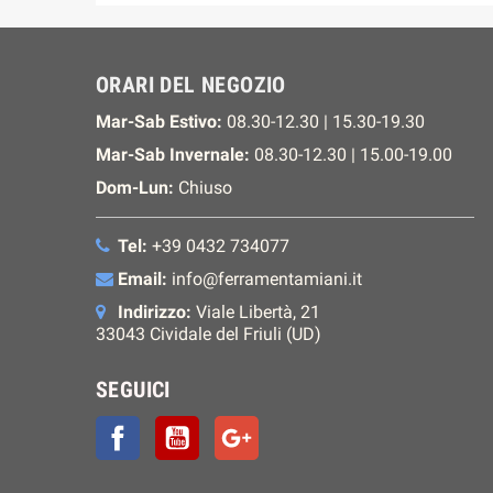
ORARI DEL NEGOZIO
Mar-Sab Estivo:
08.30-12.30 | 15.30-19.30
Mar-Sab Invernale:
08.30-12.30 | 15.00-19.00
Dom-Lun:
Chiuso
Tel:
+39 0432 734077
Email:
info@ferramentamiani.it
Indirizzo:
Viale Libertà, 21
33043 Cividale del Friuli (UD)
SEGUICI
Facebook
YouTube
Google+