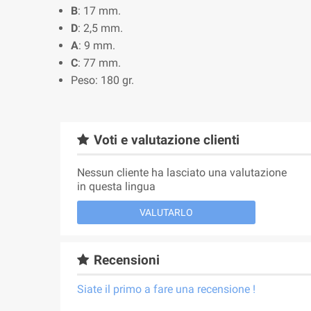
B
: 17 mm.
D
: 2,5 mm.
A
: 9 mm.
C
: 77 mm.
Peso: 180 gr.
Voti e valutazione clienti
Nessun cliente ha lasciato una valutazione
in questa lingua
VALUTARLO
Recensioni
Siate il primo a fare una recensione !