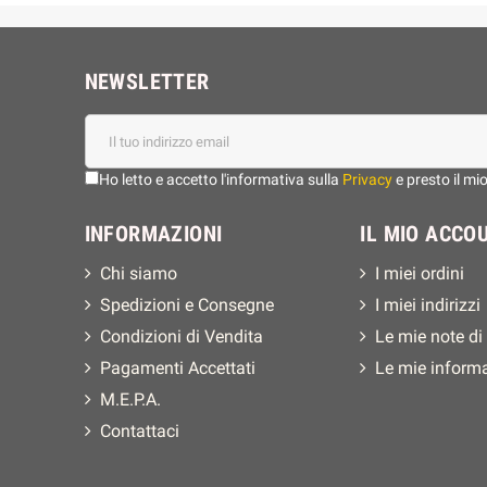
NEWSLETTER
Ho letto e accetto l'informativa sulla
Privacy
e presto il mi
INFORMAZIONI
IL MIO ACCO
Chi siamo
I miei ordini
Spedizioni e Consegne
I miei indirizzi
Condizioni di Vendita
Le mie note di
Pagamenti Accettati
Le mie inform
M.E.P.A.
Contattaci