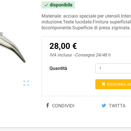
disponibile

Materiale: acciaio speciale per utensili.Inter
induzione.Teste lucidate.Finitura superfic
bicomponente.Superficie di presa zigrinata
28,00 €
IVA inclusa
Consegna 24/48 h
Quantità

AGGIUNGI A

CONDIVIDI
TWITTA