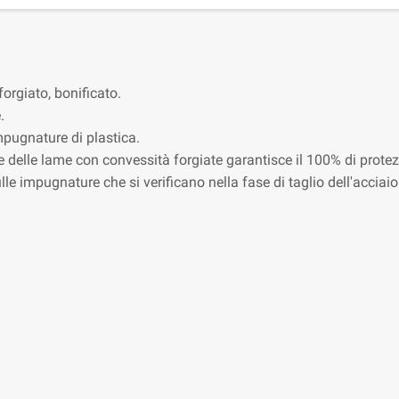
 forgiato, bonificato.
.
mpugnature di plastica.
ne delle lame con convessità forgiate garantisce il 100% di prote
lle impugnature che si verificano nella fase di taglio dell'acciaio