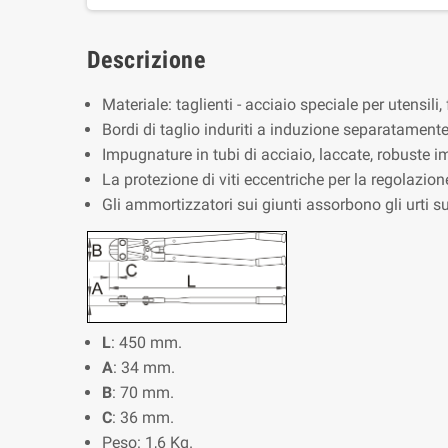
Descrizione
Materiale: taglienti - acciaio speciale per utensili,
Bordi di taglio induriti a induzione separatamente
Impugnature in tubi di acciaio, laccate, robuste i
La protezione di viti eccentriche per la regolazio
Gli ammortizzatori sui giunti assorbono gli urti su
L
: 450 mm.
A
: 34 mm.
B
: 70 mm.
C
: 36 mm.
Peso: 1,6 Kg.