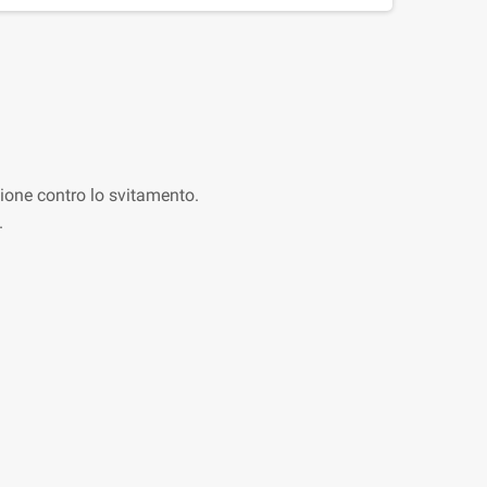
zione contro lo svitamento.
.