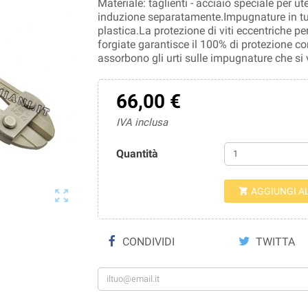
Materiale: taglienti - acciaio speciale per ute
induzione separatamente.Impugnature in tub
plastica.La protezione di viti eccentriche p
forgiate garantisce il 100% di protezione co
assorbono gli urti sulle impugnature che si ve
66,00 €
IVA inclusa
Quantità
AGGIUNGI A


CONDIVIDI
TWITTA