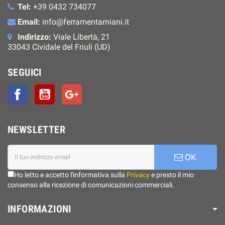
Tel:
+39 0432 734077
Email:
info@ferramentamiani.it
Indirizzo:
Viale Libertà, 21
33043 Cividale del Friuli (UD)
SEGUICI
Facebook
YouTube
Google+
NEWSLETTER
OK
Ho letto e accetto l'informativa sulla
Privacy
e presto il mio
consenso alla ricezione di comunicazioni commerciali.
INFORMAZIONI