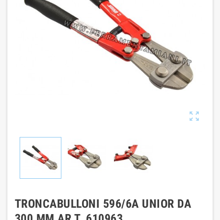

TRONCABULLONI 596/6A UNIOR DA
300 MM AR T. 610963