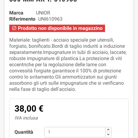
Marca
UNIOR
Riferimento
UNI610963
Prodotto non disponibile in magazzino

Materiale: taglienti - acciaio speciale per utensili,
forgiato, bonificato.Bordi di taglio induriti a induzione
separatamente.Impugnature in tubi di acciaio, laccate,
robuste impugnature di plastica.La protezione di viti
eccentriche per la regolazione delle lame con
convessità forgiate garantisce il 100% di protezione
contro lo svitamento.Gli ammortizzatori sui giunti
assorbono gli urti sulle impugnature che si verificano
nella fase di taglio dell'acciaio.
38,00 €
IVA inclusa
Quantità