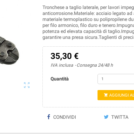
Tronchese a taglio laterale, per lavori impeg
anticorrosione.Materiale: acciaio legato ad 
materiale termoplastico su polipropilene dur
per filo armonico, filo duro e tenero.Impu
potenza ed elevata capacità di taglio.Imp
garantire una presa sicura.Taglienti di pre
35,30 €
IVA inclusa
Consegna 24/48 h
Quantità

AGGIUNGI A

CONDIVIDI
TWITTA