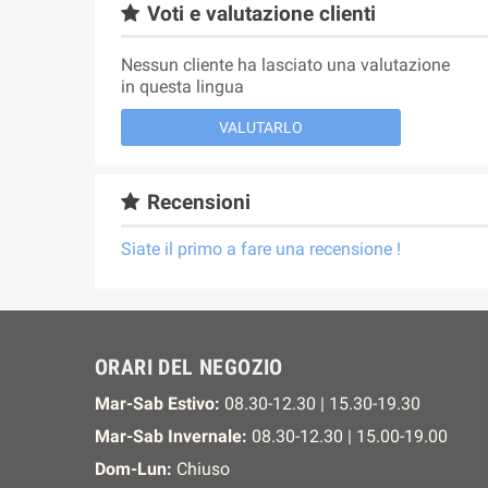
Voti e valutazione clienti
Nessun cliente ha lasciato una valutazione
in questa lingua
VALUTARLO
Recensioni
Siate il primo a fare una recensione !
ORARI DEL NEGOZIO
Mar-Sab Estivo:
08.30-12.30 | 15.30-19.30
Mar-Sab Invernale:
08.30-12.30 | 15.00-19.00
Dom-Lun:
Chiuso