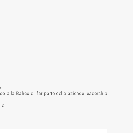
.
so alla Bahco di far parte delle aziende leadership
io.