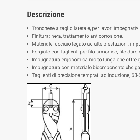
Descrizione
Tronchese a taglio laterale, per lavori impegnativi
Finitura: nera, trattamento anticorrosione.
Materiale: acciaio legato ad alte prestazioni, imp
Forgiato con taglienti per filo armonico, filo duro 
Impugnatura ergonomica molto lunga che offre gr
Impugnatura con materiale bicomponente che gar
Taglienti di precisione temprati ad induzione, 63