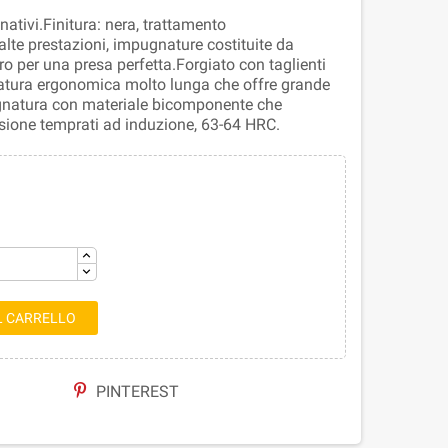
nativi.Finitura: nera, trattamento
alte prestazioni, impugnature costituite da
o per una presa perfetta.Forgiato con taglienti
gnatura ergonomica molto lunga che offre grande
ugnatura con materiale bicomponente che
cisione temprati ad induzione, 63-64 HRC.
L CARRELLO
PINTEREST