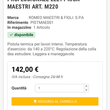
MAESTRI ART. M220
Marca
ROMEO MAESTRI & FIGLI. S.P.A
Riferimento
PISTMAE001
In magazzino
1 Articolo
disponibile

Pistola termica per lavori intensi. Temperatura
d'esercizio: da 140 a 220°C. Regolazione della colla
dea estrudere. Leggera e maneggevole.
142,00 €
IVA inclusa
Consegna 24/48 h
Quantità
AGGIUNGI AL CARRELLO
