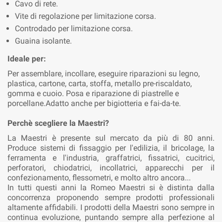
Cavo di rete.
Vite di regolazione per limitazione corsa.
Controdado per limitazione corsa.
Guaina isolante.
Ideale per:
Per assemblare, incollare, eseguire riparazioni su legno,
plastica, cartone, carta, stoffa, metallo pre-riscaldato,
gomma e cuoio. Posa e riparazione di piastrelle e
porcellane.Adatto anche per bigiotteria e fai-da-te.
Perchè scegliere la Maestri?
La Maestri è presente sul mercato da più di 80 anni.
Produce sistemi di fissaggio per l'edilizia, il bricolage, la
ferramenta e l'industria, graffatrici, fissatrici, cucitrici,
perforatori, chiodatrici, incollatrici, apparecchi per il
confezionamento, flessometri, e molto altro ancora...
In tutti questi anni la Romeo Maestri si è distinta dalla
concorrenza proponendo sempre prodotti professionali
altamente affidabili. I prodotti della Maestri sono sempre in
continua evoluzione, puntando sempre alla perfezione al