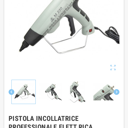



PISTOLA INCOLLATRICE
PROFESSIONALE ELETT RICA