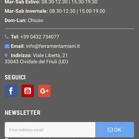
Mar-Sab Estivo:
08.30-12.30 | 15.30-19.30
Mar-Sab Invernale:
08.30-12.30 | 15.00-19.00
Dom-Lun:
Chiuso
Tel:
+39 0432 734077
Email:
info@ferramentamiani.it
Indirizzo:
Viale Libertà, 21
33043 Cividale del Friuli (UD)
SEGUICI
Facebook
YouTube
Google+
NEWSLETTER
OK