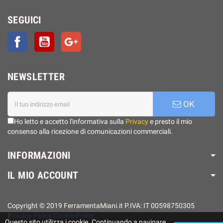
SEGUICI
Facebook
YouTube
Google+
NEWSLETTER
OK
Ho letto e accetto l'informativa sulla
Privacy
e presto il mio
consenso alla ricezione di comunicazioni commerciali.
INFORMAZIONI
IL MIO ACCOUNT
Copyright © 2019 FerramentaMiani.it P.IVA: IT 00598750305
|
Privacy Policy
Cookie Policy
Questo sito utilizza i cookie. Continuando a navigare