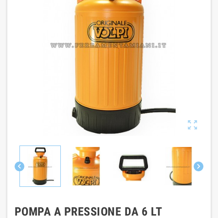



POMPA A PRESSIONE DA 6 LT