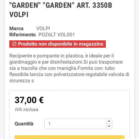
"GARDEN" "GARDEN" ART. 3350B
VOLPI
Marca
VOLPI
Riferimento
POZ6LT VOL001
Prodotto non disponibile in magazzino

Recipiente e pompante in plastica, è ideale per il
giardinaggio e per disinfestazioni.Si può trasportare
sia a tracolla che con maniglia.Fornita con: tubo
flessibile lancia con polverizzatore regolabile valvola di
sicurezza s
37,00 €
IVA inclusa
Quantità