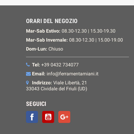
ORARI DEL NEGOZIO
Mar-Sab Estivo:
08.30-12.30 | 15.30-19.30
Mar-Sab Invernale:
08.30-12.30 | 15.00-19.00
Dom-Lun:
Chiuso
Tel:
+39 0432 734077
Email:
info@ferramentamiani.it
Indirizzo:
Viale Libertà, 21
33043 Cividale del Friuli (UD)
SEGUICI
Facebook
YouTube
Google+