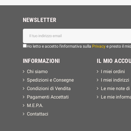
NEWSLETTER
Ho letto e accetto l'informativa sulla
Privacy
e presto il mi
INFORMAZIONI
IL MIO ACCO
Chi siamo
I miei ordini
Spedizioni e Consegne
I miei indirizzi
Condizioni di Vendita
Le mie note di
Pagamenti Accettati
Le mie inform
M.E.P.A.
Contattaci