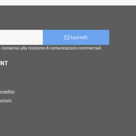
Iscriviti
o consenso alla ricezione di comunicazioni commerciali.
UNT
 credito
azioni