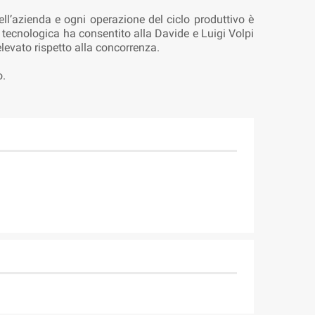
dell’azienda e ogni operazione del ciclo produttivo è
 tecnologica ha consentito alla Davide e Luigi Volpi
 elevato rispetto alla concorrenza.
o.