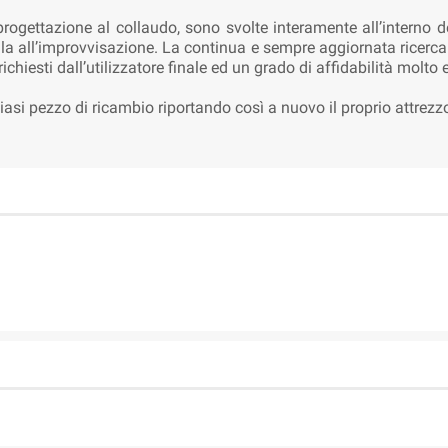
a progettazione al collaudo, sono svolte interamente all’interno 
lla all’improvvisazione. La continua e sempre aggiornata ricerca
 richiesti dall’utilizzatore finale ed un grado di affidabilità molto
iasi pezzo di ricambio riportando così a nuovo il proprio attrezz