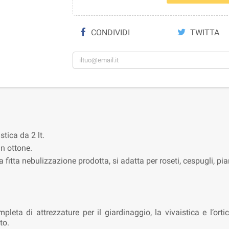
CONDIVIDI
TWITTA
tica da 2 lt.
in ottone.
a fitta nebulizzazione prodotta, si adatta per roseti, cespugli, pia
di attrezzature per il giardinaggio, la vivaistica e l’orticolt
to.