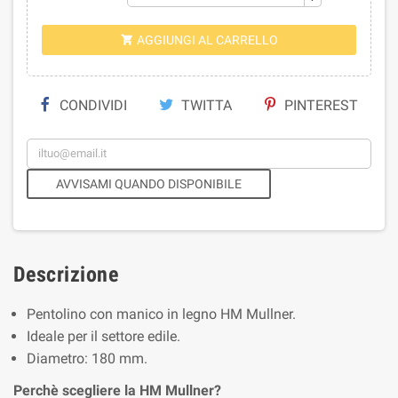
AGGIUNGI AL CARRELLO

CONDIVIDI
TWITTA
PINTEREST
AVVISAMI QUANDO DISPONIBILE
Descrizione
Pentolino con manico in legno HM Mullner.
Ideale per il settore edile.
Diametro: 180 mm.
Perchè scegliere la HM Mullner?