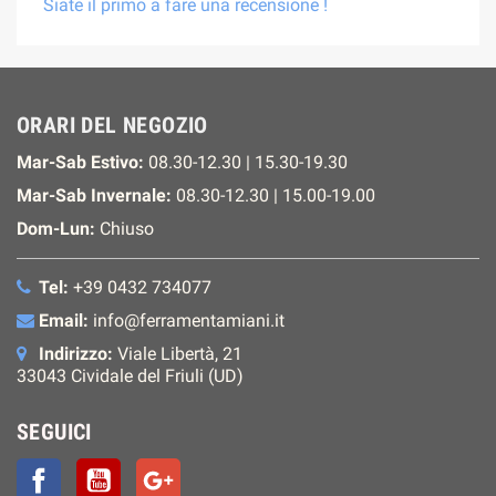
Siate il primo a fare una recensione !
ORARI DEL NEGOZIO
Mar-Sab Estivo:
08.30-12.30 | 15.30-19.30
Mar-Sab Invernale:
08.30-12.30 | 15.00-19.00
Dom-Lun:
Chiuso
Tel:
+39 0432 734077
Email:
info@ferramentamiani.it
Indirizzo:
Viale Libertà, 21
33043 Cividale del Friuli (UD)
SEGUICI
Facebook
YouTube
Google+