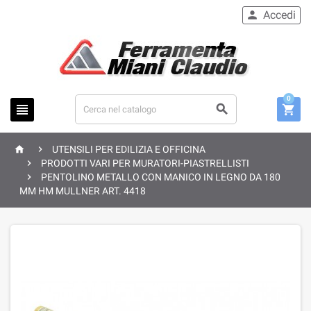
Accedi

0





UTENSILI PER EDILIZIA E OFFICINA

PRODOTTI VARI PER MURATORI-PIASTRELLISTI

PENTOLINO METALLO CON MANICO IN LEGNO DA 180
MM HM MULLNER ART. 4418