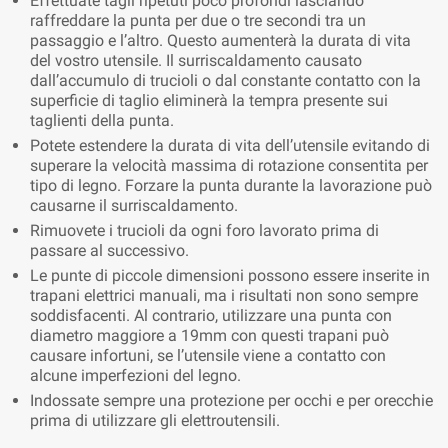
Effettuate tagli ripetuti poco profondi lasciando
raffreddare la punta per due o tre secondi tra un
passaggio e l’altro. Questo aumenterà la durata di vita
del vostro utensile. Il surriscaldamento causato
dall’accumulo di trucioli o dal constante contatto con la
superficie di taglio eliminerà la tempra presente sui
taglienti della punta.
Potete estendere la durata di vita dell’utensile evitando di
superare la velocità massima di rotazione consentita per
tipo di legno. Forzare la punta durante la lavorazione può
causarne il surriscaldamento.
Rimuovete i trucioli da ogni foro lavorato prima di
passare al successivo.
Le punte di piccole dimensioni possono essere inserite in
trapani elettrici manuali, ma i risultati non sono sempre
soddisfacenti. Al contrario, utilizzare una punta con
diametro maggiore a 19mm con questi trapani può
causare infortuni, se l’utensile viene a contatto con
alcune imperfezioni del legno.
Indossate sempre una protezione per occhi e per orecchie
prima di utilizzare gli elettroutensili.