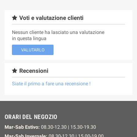
Voti e valutazione clienti
Nessun cliente ha lasciato una valutazione
in questa lingua
VALUTARLO
Recensioni
Siate il primo a fare una recensione !
ORARI DEL NEGOZIO
Mar-Sab Estivo:
08.30-12.30 | 15.30-19.30
Mar-Sab Invernale:
08.30-12.30 | 15.00-19.00