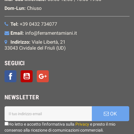
Dom-Lun:
Chiuso
Tel:
+39 0432 734077
Email:
info@ferramentamiani.it
Indirizzo:
Viale Libertà, 21
33043 Cividale del Friuli (UD)
SEGUICI
Facebook
YouTube
Google+
NEWSLETTER
OK
Ho letto e accetto l'informativa sulla
Privacy
e presto il mio
consenso alla ricezione di comunicazioni commerciali.