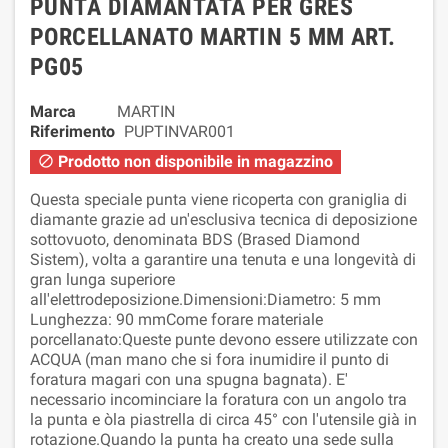
PUNTA DIAMANTATA PER GRES
PORCELLANATO MARTIN 5 MM ART.
PG05
Marca
MARTIN
Riferimento
PUPTINVAR001
Prodotto non disponibile in magazzino

Questa speciale punta viene ricoperta con graniglia di
diamante grazie ad un'esclusiva tecnica di deposizione
sottovuoto, denominata BDS (Brased Diamond
Sistem), volta a garantire una tenuta e una longevità di
gran lunga superiore
all'elettrodeposizione.Dimensioni:Diametro: 5 mm
Lunghezza: 90 mmCome forare materiale
porcellanato:Queste punte devono essere utilizzate con
ACQUA (man mano che si fora inumidire il punto di
foratura magari con una spugna bagnata). E'
necessario incominciare la foratura con un angolo tra
la punta e òla piastrella di circa 45° con l'utensile già in
rotazione.Quando la punta ha creato una sede sulla