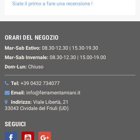
Siate il primo a fare una recensione !
ORARI DEL NEGOZIO
Mar-Sab Estivo:
08.30-12.30 | 15.30-19.30
Mar-Sab Invernale:
08.30-12.30 | 15.00-19.00
Dom-Lun:
Chiuso
Tel:
+39 0432 734077
Email:
info@ferramentamiani.it
Indirizzo:
Viale Libertà, 21
33043 Cividale del Friuli (UD)
SEGUICI
Facebook
YouTube
Google+