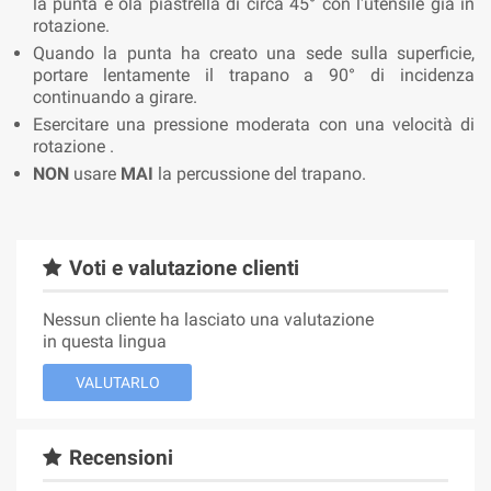
la punta e òla piastrella di circa 45° con l'utensile già in
rotazione.
Quando la punta ha creato una sede sulla superficie,
portare lentamente il trapano a 90° di incidenza
continuando a girare.
Esercitare una pressione moderata con una velocità di
rotazione .
NON
usare
MAI
la percussione del trapano.
Voti e valutazione clienti
Nessun cliente ha lasciato una valutazione
in questa lingua
VALUTARLO
Recensioni