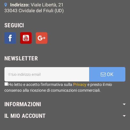
Indirizzo:
Viale Libertà, 21
33043 Cividale del Friuli (UD)
SEGUICI
Facebook
YouTube
Google+
NEWSLETTER
OK
Ho letto e accetto l'informativa sulla
Privacy
e presto il mio
consenso alla ricezione di comunicazioni commerciali.
INFORMAZIONI
IL MIO ACCOUNT