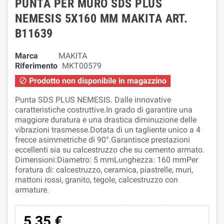
PUNTA PER MURO SDS PLUS
NEMESIS 5X160 MM MAKITA ART.
B11639
Marca
MAKITA
Riferimento
MKT00579
Prodotto non disponibile in magazzino

Punta SDS PLUS NEMESIS. Dalle innovative
caratteristiche costruttive.In grado di garantire una
maggiore duratura e una drastica diminuzione delle
vibrazioni trasmesse.Dotata di un tagliente unico a 4
frecce asimmetriche di 90°.Garantisce prestazioni
eccellenti sia su calcestruzzo che su cemento armato.
Dimensioni:Diametro: 5 mmLunghezza: 160 mmPer
foratura di: calcestruzzo, ceramica, piastrelle, muri,
mattoni rossi, granito, tegole, calcestruzzo con
armature.
5,35 €