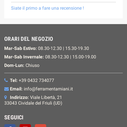
Siate il primo a fare una recensione !
ORARI DEL NEGOZIO
Mar-Sab Estivo:
08.30-12.30 | 15.30-19.30
Mar-Sab Invernale:
08.30-12.30 | 15.00-19.00
Dom-Lun:
Chiuso
Tel:
+39 0432 734077
Email:
info@ferramentamiani.it
Indirizzo:
Viale Libertà, 21
33043 Cividale del Friuli (UD)
SEGUICI
Facebook
YouTube
Google+