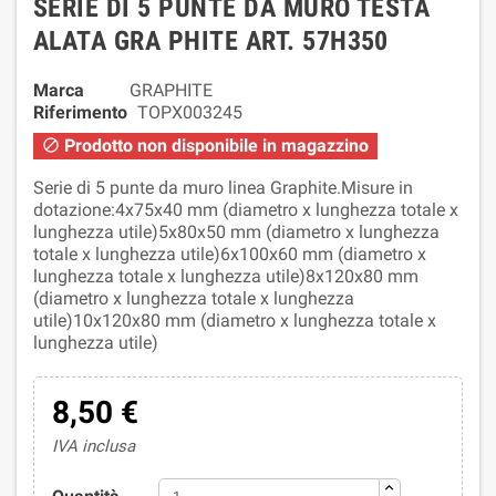
SERIE DI 5 PUNTE DA MURO TESTA
ALATA GRA PHITE ART. 57H350
Marca
GRAPHITE
Riferimento
TOPX003245
Prodotto non disponibile in magazzino

Serie di 5 punte da muro linea Graphite.Misure in
dotazione:4x75x40 mm (diametro x lunghezza totale x
lunghezza utile)5x80x50 mm (diametro x lunghezza
totale x lunghezza utile)6x100x60 mm (diametro x
lunghezza totale x lunghezza utile)8x120x80 mm
(diametro x lunghezza totale x lunghezza
utile)10x120x80 mm (diametro x lunghezza totale x
lunghezza utile)
8,50 €
IVA inclusa