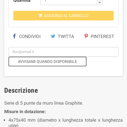
Quantità
AGGIUNGI AL CARRELLO

CONDIVIDI
TWITTA
PINTEREST
AVVISAMI QUANDO DISPONIBILE
Descrizione
Serie di 5 punte da muro linea Graphite.
Misure in dotazione:
4x75x40 mm (diametro x lunghezza totale x lunghezza
utile)