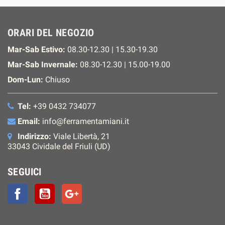
ORARI DEL NEGOZIO
Mar-Sab Estivo:
08.30-12.30 | 15.30-19.30
Mar-Sab Invernale:
08.30-12.30 | 15.00-19.00
Dom-Lun:
Chiuso
Tel:
+39 0432 734077
Email:
info@ferramentamiani.it
Indirizzo:
Viale Libertà, 21
33043 Cividale del Friuli (UD)
SEGUICI
Facebook
YouTube
Google+