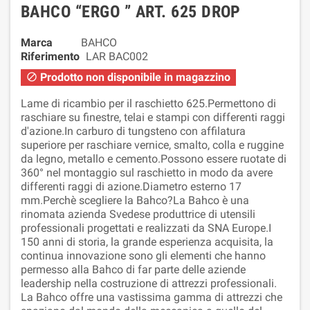
BAHCO “ERGO ” ART. 625 DROP
Marca
BAHCO
Riferimento
LAR BAC002
Prodotto non disponibile in magazzino

Lame di ricambio per il raschietto 625.Permettono di
raschiare su finestre, telai e stampi con differenti raggi
d'azione.In carburo di tungsteno con affilatura
superiore per raschiare vernice, smalto, colla e ruggine
da legno, metallo e cemento.Possono essere ruotate di
360° nel montaggio sul raschietto in modo da avere
differenti raggi di azione.Diametro esterno 17
mm.Perchè scegliere la Bahco?La Bahco è una
rinomata azienda Svedese produttrice di utensili
professionali progettati e realizzati da SNA Europe.I
150 anni di storia, la grande esperienza acquisita, la
continua innovazione sono gli elementi che hanno
permesso alla Bahco di far parte delle aziende
leadership nella costruzione di attrezzi professionali.
La Bahco offre una vastissima gamma di attrezzi che