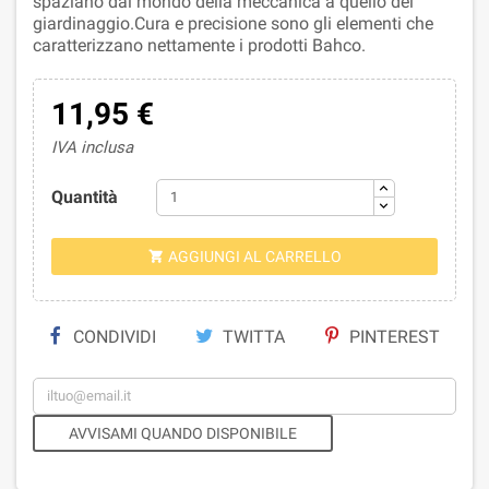
spaziano dal mondo della meccanica a quello del
giardinaggio.Cura e precisione sono gli elementi che
caratterizzano nettamente i prodotti Bahco.
11,95 €
IVA inclusa
Quantità
AGGIUNGI AL CARRELLO

CONDIVIDI
TWITTA
PINTEREST
AVVISAMI QUANDO DISPONIBILE