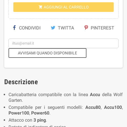
AGGIUNGI AL CARRELLO

CONDIVIDI
TWITTA
PINTEREST
AVVISAMI QUANDO DISPONIBILE
Descrizione
Caricabatteria compatibile con la linea
Accu
della Wolf
Garten.
Compatibile per i seguenti modelli:
Accu80
,
Accu100
,
Power100
,
Power60
.
Attacco con
3 ping
.