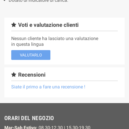
Dotato di indicatore di carica.
Voti e valutazione clienti
Nessun cliente ha lasciato una valutazione
in questa lingua
VALUTARLO
Recensioni
Siate il primo a fare una recensione !
ORARI DEL NEGOZIO
Mar-Sab Estivo:
08.30-12.30 | 15.30-19.30