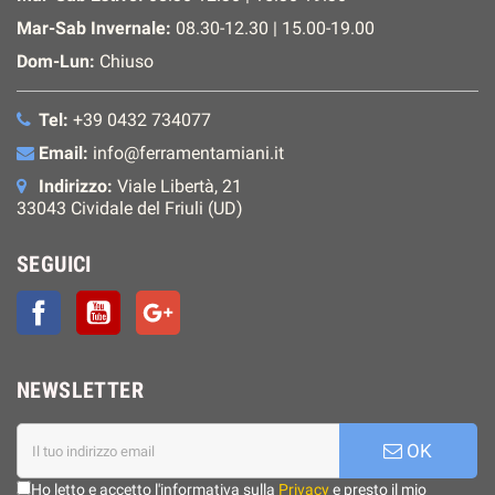
Mar-Sab Invernale:
08.30-12.30 | 15.00-19.00
Dom-Lun:
Chiuso
Tel:
+39 0432 734077
Email:
info@ferramentamiani.it
Indirizzo:
Viale Libertà, 21
33043 Cividale del Friuli (UD)
SEGUICI
Facebook
YouTube
Google+
NEWSLETTER
OK
Ho letto e accetto l'informativa sulla
Privacy
e presto il mio