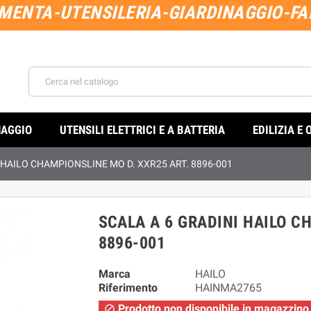
MENTA-UTENSILERIA-GIARDINAGGIO-FAI
NAGGIO
UTENSILI ELETTRICI E A BATTERIA
EDILIZIA E 
 HAILO CHAMPIONSLINE MO D. XXR25 ART. 8896-001
SCALA A 6 GRADINI HAILO C
8896-001
Marca
HAILO
Riferimento
HAINMA2765
Prodotto non disponibile in magazzino
