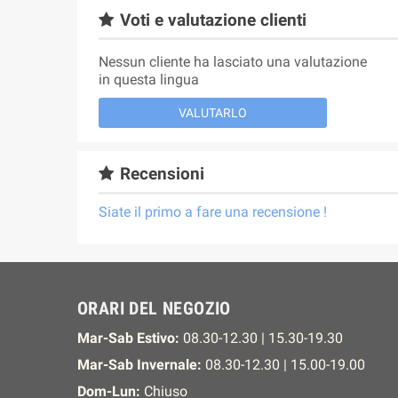
Voti e valutazione clienti
Nessun cliente ha lasciato una valutazione
in questa lingua
VALUTARLO
Recensioni
Siate il primo a fare una recensione !
ORARI DEL NEGOZIO
Mar-Sab Estivo:
08.30-12.30 | 15.30-19.30
Mar-Sab Invernale:
08.30-12.30 | 15.00-19.00
Dom-Lun:
Chiuso