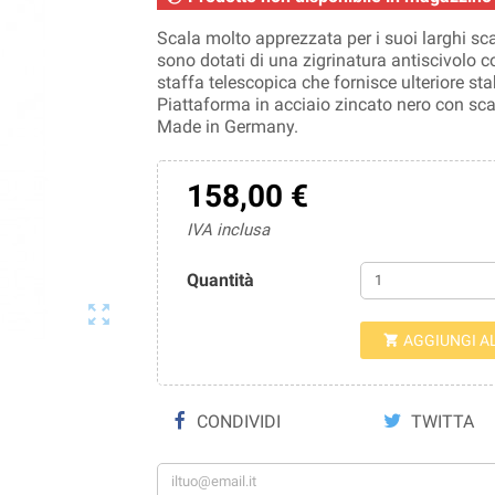
Scala molto apprezzata per i suoi larghi scali
sono dotati di una zigrinatura antiscivolo 
staffa telescopica che fornisce ulteriore stab
Piattaforma in acciaio zincato nero con sc
Made in Germany.
158,00 €
IVA inclusa
Quantità

AGGIUNGI A

CONDIVIDI
TWITTA