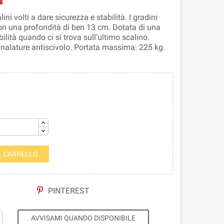
ni volti a dare sicurezza e stabilità. I gradini
con una profondità di ben 13 cm. Dotata di una
ilità quando ci si trova sull'ultimo scalino.
analature antiscivolo. Portata massima: 225 kg.
L CARRELLO
PINTEREST
AVVISAMI QUANDO DISPONIBILE