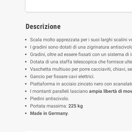
Descrizione
Scala molto apprezzata per i suoi larghi scalini v
I gradini sono dotati di una zigrinatura antiscivo
Gradini, oltre ad essere fissati con un sistema di 
Dotata di una staffa telescopica che fornisce ulter
Vaschetta multiuso per porre cacciaviti, chiavi, sec
Gancio per fissare cavi elettrici.
Piattaforma in acciaio zincato nero con scanalatu
I montanti paralleli lasciano
ampia libertà di mo
Piedini antiscivolo.
Portata massima:
225 kg
Made in Germany
.