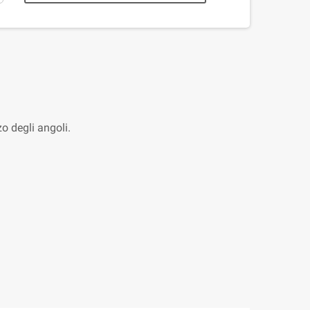
zo degli angoli.