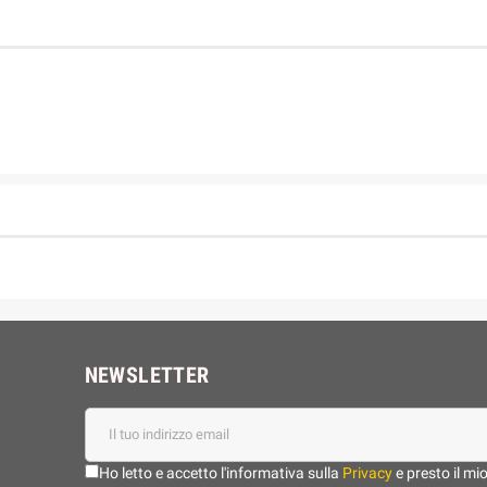
NEWSLETTER
Ho letto e accetto l'informativa sulla
Privacy
e presto il mi