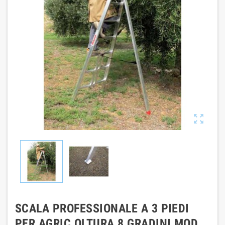

SCALA PROFESSIONALE A 3 PIEDI
PER AGRIC OLTURA 8 GRADINI MOD.