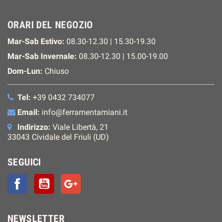
ORARI DEL NEGOZIO
Mar-Sab Estivo:
08.30-12.30 | 15.30-19.30
Mar-Sab Invernale:
08.30-12.30 | 15.00-19.00
Dom-Lun:
Chiuso
Tel:
+39 0432 734077
Email:
info@ferramentamiani.it
Indirizzo:
Viale Libertà, 21
33043 Cividale del Friuli (UD)
SEGUICI
Facebook
YouTube
Google+
NEWSLETTER