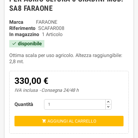
SA8 FARAONE
Marca
FARAONE
Riferimento
SCAFAR008
In magazzino
1 Articolo
disponibile

Ottima scala per uso agricolo. Altezza raggiungibile:
2,8 mt.
330,00 €
IVA inclusa
Consegna 24/48 h
Quantità
AGGIUNGI AL CARRELLO
