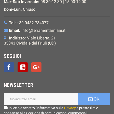
Mar-Sab Invernale:
08.30-12.30 | 15.00-19.00
Dom-Lun:
Chiuso
Tel:
+39 0432 734077
Email:
info@ferramentamiani.it
Indirizzo:
Viale Libertà, 21
33043 Cividale del Friuli (UD)
SEGUICI
Facebook
YouTube
Google+
NEWSLETTER
OK
Ho letto e accetto l'informativa sulla
Privacy
e presto il mio
consenso alla ricezione di comunicazioni commerciali.