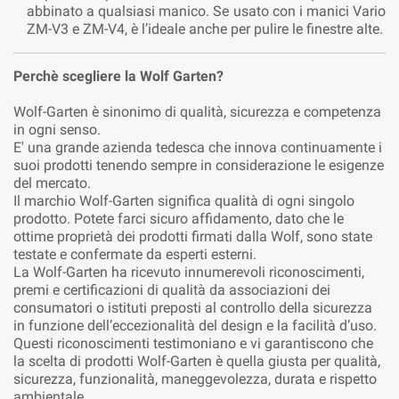
abbinato a qualsiasi manico. Se usato con i manici Vario
ZM-V3 e ZM-V4, è l’ideale anche per pulire le finestre alte.
Perchè scegliere la Wolf Garten?
Wolf-Garten è sinonimo di qualità, sicurezza e competenza
in ogni senso.
E' una grande azienda tedesca che innova continuamente i
suoi prodotti tenendo sempre in considerazione le esigenze
del mercato.
Il marchio Wolf-Garten significa qualità di ogni singolo
prodotto. Potete farci sicuro affidamento, dato che le
ottime proprietà dei prodotti firmati dalla Wolf, sono state
testate e confermate da esperti esterni.
La Wolf-Garten ha ricevuto innumerevoli riconoscimenti,
premi e certificazioni di qualità da associazioni dei
consumatori o istituti preposti al controllo della sicurezza
in funzione dell’eccezionalità del design e la facilità d’uso.
Questi riconoscimenti testimoniano e vi garantiscono che
la scelta di prodotti Wolf-Garten è quella giusta per qualità,
sicurezza, funzionalità, maneggevolezza, durata e rispetto
ambientale.