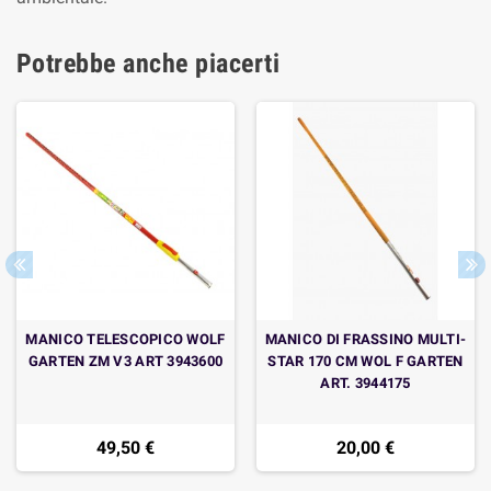
Potrebbe anche piacerti
MANICO TELESCOPICO WOLF
MANICO DI FRASSINO MULTI-
GARTEN ZM V3 ART 3943600
STAR 170 CM WOL F GARTEN
ART. 3944175
49,50 €
20,00 €