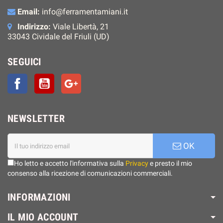
Email:
info@ferramentamiani.it
Indirizzo:
Viale Libertà, 21
33043 Cividale del Friuli (UD)
SEGUICI
Facebook
YouTube
Google+
NEWSLETTER
OK
Ho letto e accetto l'informativa sulla
Privacy
e presto il mio
consenso alla ricezione di comunicazioni commerciali.
INFORMAZIONI
IL MIO ACCOUNT