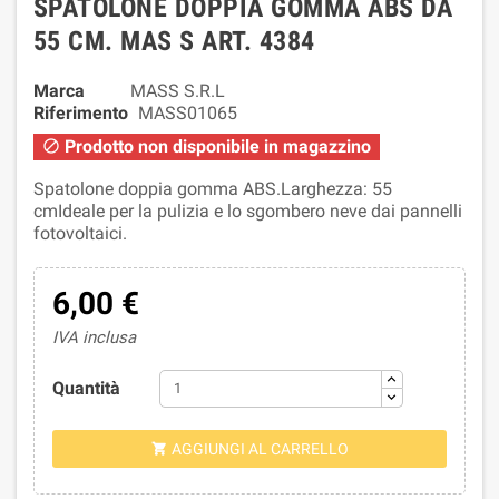
SPATOLONE DOPPIA GOMMA ABS DA
55 CM. MAS S ART. 4384
Marca
MASS S.R.L
Riferimento
MASS01065
Prodotto non disponibile in magazzino

Spatolone doppia gomma ABS.Larghezza: 55
cmIdeale per la pulizia e lo sgombero neve dai pannelli
fotovoltaici.
6,00 €
IVA inclusa
Quantità
AGGIUNGI AL CARRELLO
