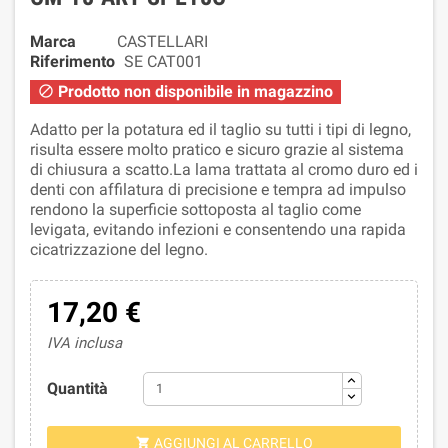
Marca
CASTELLARI
Riferimento
SE CAT001
Prodotto non disponibile in magazzino

Adatto per la potatura ed il taglio su tutti i tipi di legno,
risulta essere molto pratico e sicuro grazie al sistema
di chiusura a scatto.La lama trattata al cromo duro ed i
denti con affilatura di precisione e tempra ad impulso
rendono la superficie sottoposta al taglio come
levigata, evitando infezioni e consentendo una rapida
cicatrizzazione del legno.
17,20 €
IVA inclusa
Quantità
AGGIUNGI AL CARRELLO
