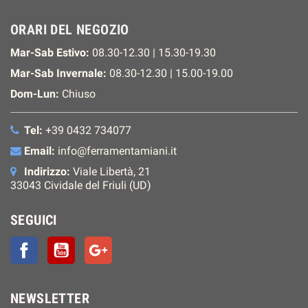
ORARI DEL NEGOZIO
Mar-Sab Estivo:
08.30-12.30 | 15.30-19.30
Mar-Sab Invernale:
08.30-12.30 | 15.00-19.00
Dom-Lun:
Chiuso
Tel:
+39 0432 734077
Email:
info@ferramentamiani.it
Indirizzo:
Viale Libertà, 21
33043 Cividale del Friuli (UD)
SEGUICI
Facebook
YouTube
Google+
NEWSLETTER