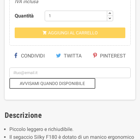
IVA inclusa
Quantità
AGGIUNGI AL CARRELLO

CONDIVIDI
TWITTA
PINTEREST
AVVISAMI QUANDO DISPONIBILE
Descrizione
Piccolo leggero e richiudibile.
Il segaccio Silky F180 è dotato di un manico ergonomico