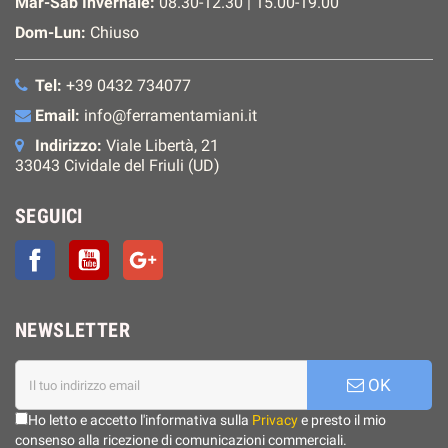
Mar-Sab Invernale:
08.30-12.30 | 15.00-19.00
Dom-Lun:
Chiuso
Tel:
+39 0432 734077
Email:
info@ferramentamiani.it
Indirizzo:
Viale Libertà, 21
33043 Cividale del Friuli (UD)
SEGUICI
Facebook
YouTube
Google+
NEWSLETTER
OK
Ho letto e accetto l'informativa sulla
Privacy
e presto il mio
consenso alla ricezione di comunicazioni commerciali.