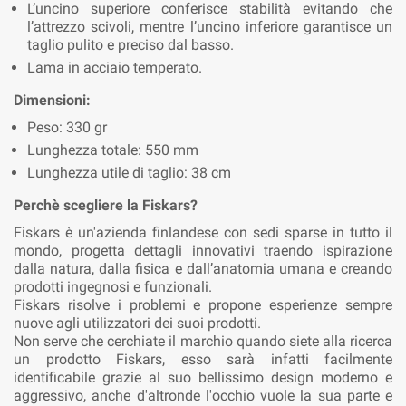
L’uncino superiore conferisce stabilità evitando che
l’attrezzo scivoli, mentre l’uncino inferiore garantisce un
taglio pulito e preciso dal basso.
Lama in acciaio temperato.
Dimensioni:
Peso: 330 gr
Lunghezza totale: 550 mm
Lunghezza utile di taglio: 38 cm
Perchè scegliere la Fiskars?
Fiskars è un'azienda finlandese con sedi sparse in tutto il
mondo, progetta dettagli innovativi traendo ispirazione
dalla natura, dalla fisica e dall’anatomia umana e creando
prodotti ingegnosi e funzionali.
Fiskars risolve i problemi e propone esperienze sempre
nuove agli utilizzatori dei suoi prodotti.
Non serve che cerchiate il marchio quando siete alla ricerca
un prodotto Fiskars, esso sarà infatti facilmente
identificabile grazie al suo bellissimo design moderno e
aggressivo, anche d'altronde l'occhio vuole la sua parte e