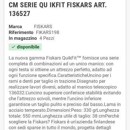
CM SERIE QU IKFIT FISKARS ART.
136527
Marca
FISKARS
Riferimento
FIKARS198
In magazzino
4 Pezzi
disponibile

La nuova gamma Fiskars QuikFit™ fornisce una serie
completa di combinazioni ad un unico manico: con
ogni testa si ottiene un attrezzo perfetto, adatto ad
ogni funzione specifica.CaratteristicheUncino per i
rami e denti per taglio in trazione.Disegnato per
realizzare lavori diversi, adatto al manico telescopico
136032.L’uncino superiore conferisce stabilità evitando
che l’attrezzo scivoli, mentre l’uncino inferiore
garantisce un taglio pulito e preciso dal basso.Lama in
acciaio temperato.Dimensioni:Peso: 330 grLunghezza
totale: 550 mmLunghezza utile di taglio: 38 cmPerchè
scegliere la Fiskars? Fiskars è un'azienda finlandese
con sedi sparse in tutto il mondo, progetta dettagli