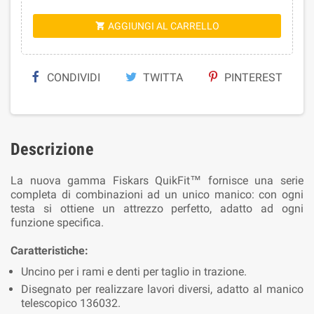
AGGIUNGI AL CARRELLO

CONDIVIDI
TWITTA
PINTEREST
Descrizione
La nuova gamma Fiskars QuikFit™ fornisce una serie
completa di combinazioni ad un unico manico: con ogni
testa si ottiene un attrezzo perfetto, adatto ad ogni
funzione specifica.
Caratteristiche:
Uncino per i rami e denti per taglio in trazione.
Disegnato per realizzare lavori diversi, adatto al manico
telescopico 136032.