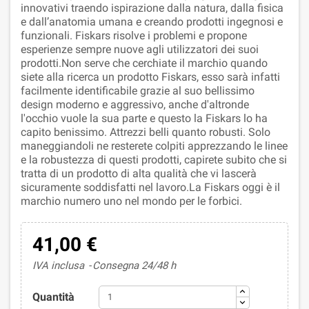
innovativi traendo ispirazione dalla natura, dalla fisica
e dall’anatomia umana e creando prodotti ingegnosi e
funzionali. Fiskars risolve i problemi e propone
esperienze sempre nuove agli utilizzatori dei suoi
prodotti.Non serve che cerchiate il marchio quando
siete alla ricerca un prodotto Fiskars, esso sarà infatti
facilmente identificabile grazie al suo bellissimo
design moderno e aggressivo, anche d'altronde
l'occhio vuole la sua parte e questo la Fiskars lo ha
capito benissimo. Attrezzi belli quanto robusti. Solo
maneggiandoli ne resterete colpiti apprezzando le linee
e la robustezza di questi prodotti, capirete subito che si
tratta di un prodotto di alta qualità che vi lascerà
sicuramente soddisfatti nel lavoro.La Fiskars oggi è il
marchio numero uno nel mondo per le forbici.
41,00 €
IVA inclusa
Consegna 24/48 h
Quantità