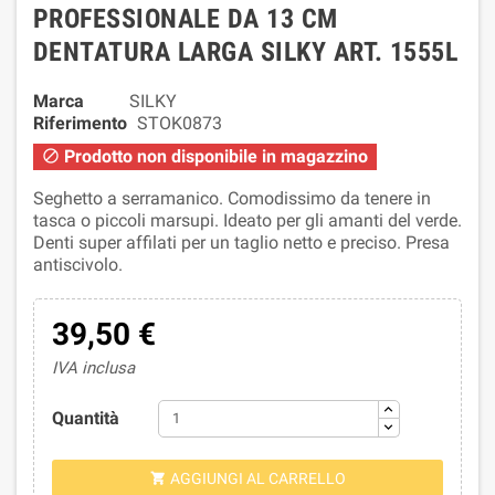
PROFESSIONALE DA 13 CM
DENTATURA LARGA SILKY ART. 1555L
Marca
SILKY
Riferimento
STOK0873
Prodotto non disponibile in magazzino

Seghetto a serramanico. Comodissimo da tenere in
tasca o piccoli marsupi. Ideato per gli amanti del verde.
Denti super affilati per un taglio netto e preciso. Presa
antiscivolo.
39,50 €
IVA inclusa
Quantità
AGGIUNGI AL CARRELLO
