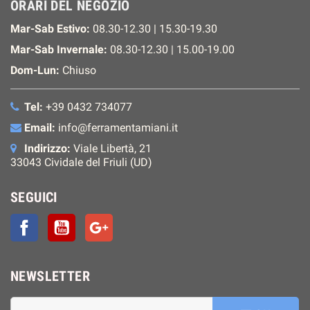
ORARI DEL NEGOZIO
Mar-Sab Estivo:
08.30-12.30 | 15.30-19.30
Mar-Sab Invernale:
08.30-12.30 | 15.00-19.00
Dom-Lun:
Chiuso
Tel:
+39 0432 734077
Email:
info@ferramentamiani.it
Indirizzo:
Viale Libertà, 21
33043 Cividale del Friuli (UD)
SEGUICI
Facebook
YouTube
Google+
NEWSLETTER