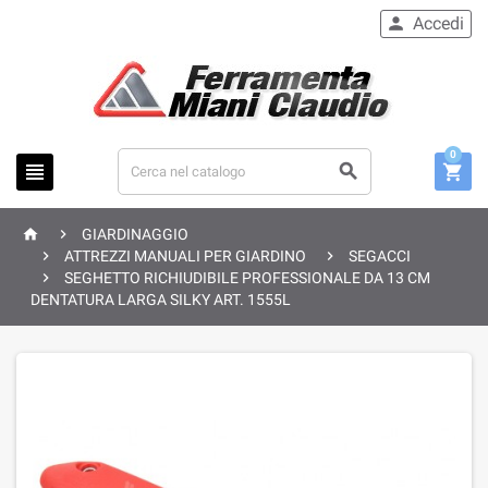
Accedi

0





GIARDINAGGIO


ATTREZZI MANUALI PER GIARDINO
SEGACCI

SEGHETTO RICHIUDIBILE PROFESSIONALE DA 13 CM
DENTATURA LARGA SILKY ART. 1555L