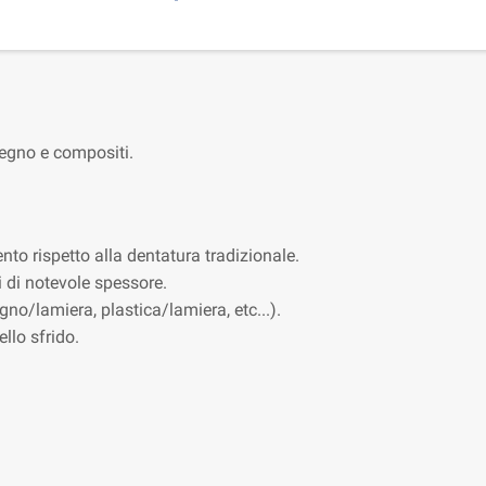
 legno e compositi.
nto rispetto alla dentatura tradizionale.
i di notevole spessore.
gno/lamiera, plastica/lamiera, etc...).
llo sfrido.