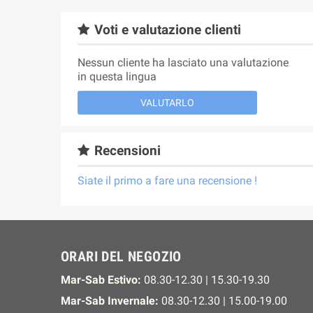
Voti e valutazione clienti
Nessun cliente ha lasciato una valutazione
in questa lingua
VALUTARLO
Recensioni
Siate il primo a fare una recensione !
ORARI DEL NEGOZIO
Mar-Sab Estivo:
08.30-12.30 | 15.30-19.30
Mar-Sab Invernale:
08.30-12.30 | 15.00-19.00