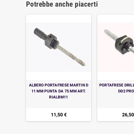
Potrebbe anche piacerti
ALBERO PORTAFRESE MARTIN D
PORTAFRESE DRIL
11 MM PUNTA DA 75 MM ART.
DD2 PRO
RIALBM11
11,50 €
26,50