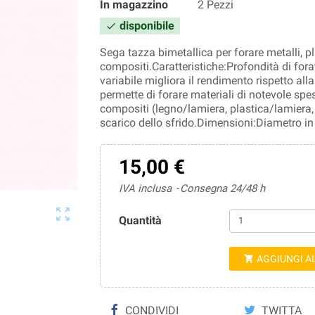
In magazzino
2 Pezzi
disponibile

Sega tazza bimetallica per forare metalli, pl
compositi.Caratteristiche:Profondità di fo
variabile migliora il rendimento rispetto al
permette di forare materiali di notevole spe
compositi (legno/lamiera, plastica/lamiera, 
scarico dello sfrido.Dimensioni:Diametro i
15,00 €
IVA inclusa
Consegna 24/48 h

Quantità
AGGIUNGI A

CONDIVIDI
TWITTA