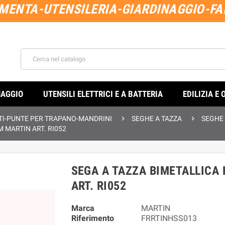
MENTA-UTENSILERIA-GIARDINAGGIO-FAI
NAGGIO
UTENSILI ELETTRICI E A BATTERIA
EDILIZIA E 


TI-PUNTE PER TRAPANO-MANDRINI
SEGHE A TAZZA
SEGHE 
M MARTIN ART. RI052
SEGA A TAZZA BIMETALLICA 
ART. RI052
Marca
MARTIN
Riferimento
FRRTINHSS013