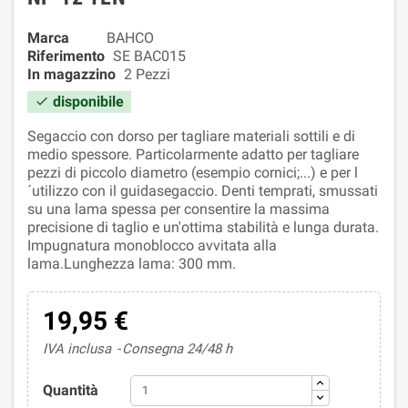
Marca
BAHCO
Riferimento
SE BAC015
In magazzino
2 Pezzi
disponibile

Segaccio con dorso per tagliare materiali sottili e di
medio spessore. Particolarmente adatto per tagliare
pezzi di piccolo diametro (esempio cornici;...) e per l
´utilizzo con il guidasegaccio. Denti temprati, smussati
su una lama spessa per consentire la massima
precisione di taglio e un'ottima stabilità e lunga durata.
Impugnatura monoblocco avvitata alla
lama.Lunghezza lama: 300 mm.
19,95 €
IVA inclusa
Consegna 24/48 h
Quantità