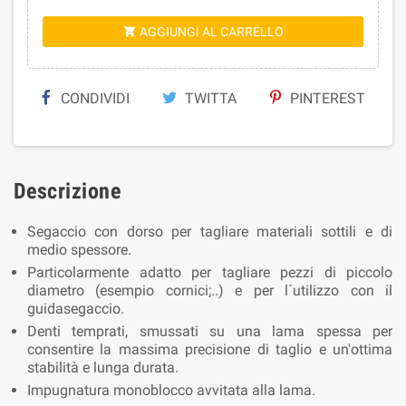
AGGIUNGI AL CARRELLO

CONDIVIDI
TWITTA
PINTEREST
Descrizione
Segaccio con dorso per tagliare materiali sottili e di
medio spessore.
Particolarmente adatto per tagliare pezzi di piccolo
diametro (esempio cornici;..) e per l´utilizzo con il
guidasegaccio.
Denti temprati, smussati su una lama spessa per
consentire la massima precisione di taglio e un'ottima
stabilità e lunga durata.
Impugnatura monoblocco avvitata alla lama.