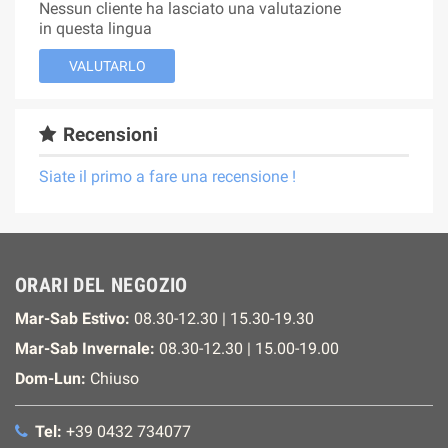
Nessun cliente ha lasciato una valutazione
in questa lingua
VALUTARLO
Recensioni
Siate il primo a fare una recensione !
ORARI DEL NEGOZIO
Mar-Sab Estivo:
08.30-12.30 | 15.30-19.30
Mar-Sab Invernale:
08.30-12.30 | 15.00-19.00
Dom-Lun:
Chiuso
Tel:
+39 0432 734077