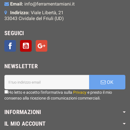
Email:
info@ferramentamiani.it
Indirizzo:
Viale Libertà, 21
33043 Cividale del Friuli (UD)
SEGUICI
Facebook
YouTube
Google+
NEWSLETTER
OK
Ho letto e accetto l'informativa sulla
Privacy
e presto il mio
consenso alla ricezione di comunicazioni commerciali.
INFORMAZIONI
IL MIO ACCOUNT