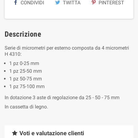
CONDIVIDI
TWITTA
PINTEREST
Descrizione
Serie di micrometri per esterno composta da 4 micrometri
H 4310:
1 pz 0-25 mm
1 pz 25-50 mm
1 pz 50-75 mm
1 pz 75-100 mm
In dotazione 3 aste di regolazione da 25 - 50 - 75 mm
In cassetta di legno.
Voti e valutazione clienti