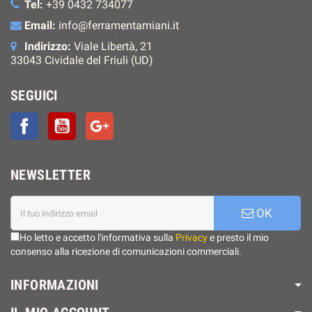
Tel:
+39 0432 734077
Email:
info@ferramentamiani.it
Indirizzo:
Viale Libertà, 21
33043 Cividale del Friuli (UD)
SEGUICI
Facebook
YouTube
Google+
NEWSLETTER
OK
Ho letto e accetto l'informativa sulla
Privacy
e presto il mio
consenso alla ricezione di comunicazioni commerciali.
INFORMAZIONI