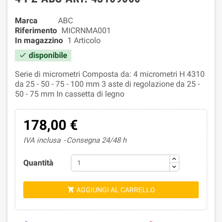
Marca
ABC
Riferimento
MICRNMA001
In magazzino
1 Articolo
disponibile

Serie di micrometri Composta da: 4 micrometri H 4310
da 25 - 50 - 75 - 100 mm 3 aste di regolazione da 25 -
50 - 75 mm In cassetta di legno
178,00 €
IVA inclusa
Consegna 24/48 h
Quantità
AGGIUNGI AL CARRELLO
