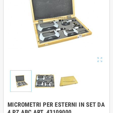

MICROMETRI PER ESTERNI IN SET DA
4 PZ ABC ART. 43109000