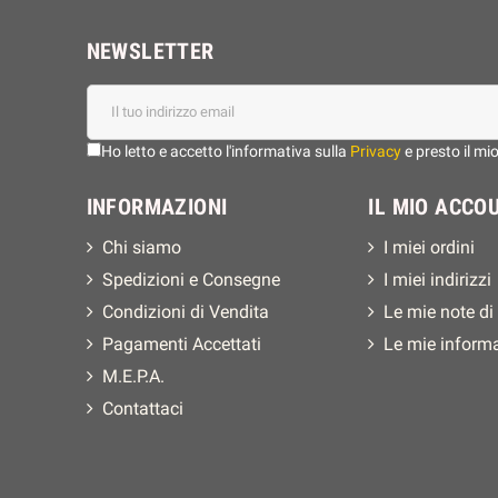
NEWSLETTER
Ho letto e accetto l'informativa sulla
Privacy
e presto il mi
INFORMAZIONI
IL MIO ACCO
Chi siamo
I miei ordini
Spedizioni e Consegne
I miei indirizzi
Condizioni di Vendita
Le mie note di
Pagamenti Accettati
Le mie inform
M.E.P.A.
Contattaci