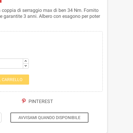
a coppia di serraggio max di ben 34 Nm. Fornito
rie garantite 3 anni. Albero con esagono per poter
L CARRELLO
PINTEREST
AVVISAMI QUANDO DISPONIBILE