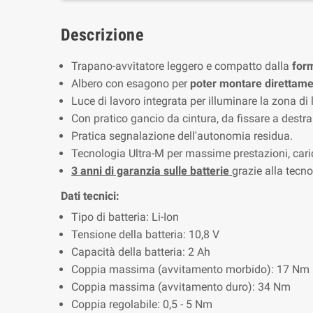
Descrizione
Trapano-avvitatore leggero e compatto dalla
for
Albero con esagono per
poter montare direttamen
Luce di lavoro integrata per illuminare la zona di 
Con pratico gancio da cintura, da fissare a destra 
Pratica segnalazione dell'autonomia residua.
Tecnologia Ultra-M per massime prestazioni, caric
3 anni di garanzia sulle batterie
grazie alla tecno
Dati tecnici:
Tipo di batteria: Li-Ion
Tensione della batteria: 10,8 V
Capacità della batteria: 2 Ah
Coppia massima (avvitamento morbido): 17 Nm
Coppia massima (avvitamento duro): 34 Nm
Coppia regolabile: 0,5 - 5 Nm