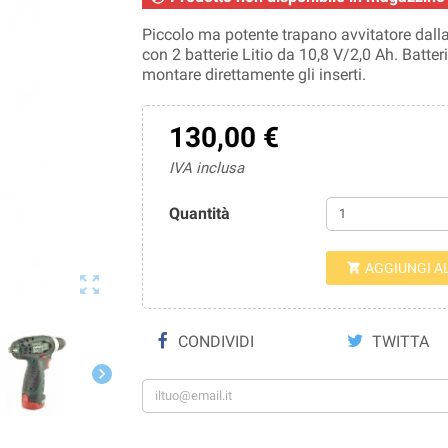
Piccolo ma potente trapano avvitatore dall
con 2 batterie Litio da 10,8 V/2,0 Ah. Batte
montare direttamente gli inserti.
130,00 €
IVA inclusa
Quantità
AGGIUNGI A


CONDIVIDI
TWITTA
