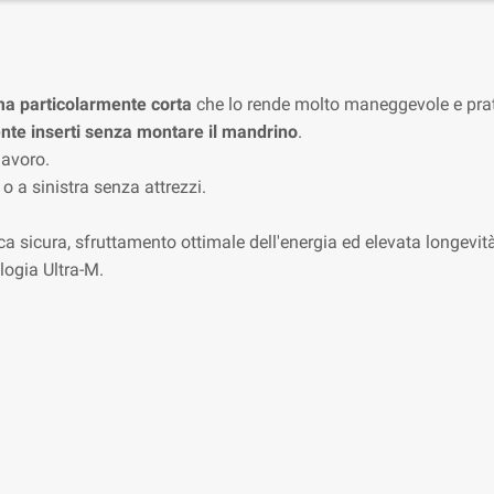
ma particolarmente corta
che lo rende molto maneggevole e prati
te inserti senza montare il mandrino
.
lavoro.
o a sinistra senza attrezzi.
a sicura, sfruttamento ottimale dell'energia ed elevata longevit
logia Ultra-M.