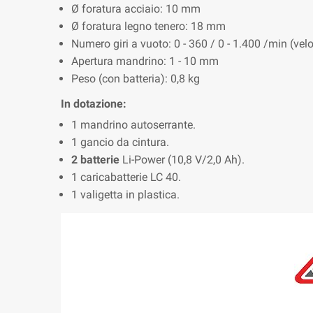
Ø foratura acciaio: 10 mm
Ø foratura legno tenero: 18 mm
Numero giri a vuoto: 0 - 360 / 0 - 1.400 /min (velo
Apertura mandrino: 1 - 10 mm
Peso (con batteria): 0,8 kg
In dotazione:
1 mandrino autoserrante.
1 gancio da cintura.
2 batterie
Li-Power (10,8 V/2,0 Ah).
1 caricabatterie LC 40.
1 valigetta in plastica.