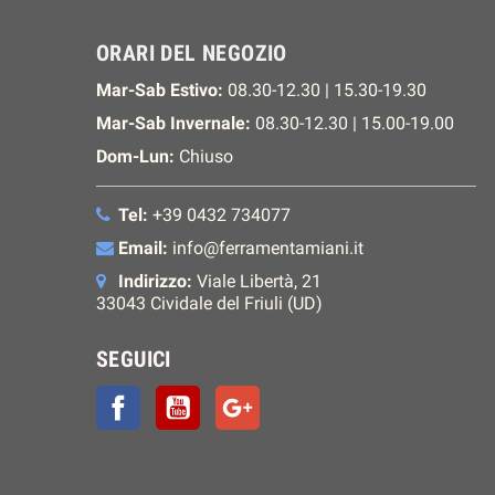
ORARI DEL NEGOZIO
Mar-Sab Estivo:
08.30-12.30 | 15.30-19.30
Mar-Sab Invernale:
08.30-12.30 | 15.00-19.00
Dom-Lun:
Chiuso
Tel:
+39 0432 734077
Email:
info@ferramentamiani.it
Indirizzo:
Viale Libertà, 21
33043 Cividale del Friuli (UD)
SEGUICI
Facebook
YouTube
Google+