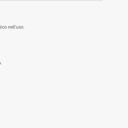
co nell'uso.
à.