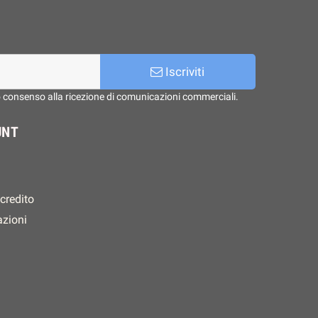
Iscriviti
o consenso alla ricezione di comunicazioni commerciali.
UNT
 credito
azioni