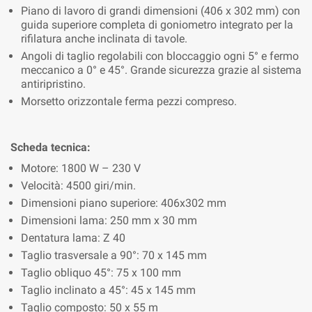
Piano di lavoro di grandi dimensioni (406 x 302 mm) con
guida superiore completa di goniometro integrato per la
rifilatura anche inclinata di tavole.
Angoli di taglio regolabili con bloccaggio ogni 5° e fermo
meccanico a 0° e 45°. Grande sicurezza grazie al sistema
antiripristino.
Morsetto orizzontale ferma pezzi compreso.
Scheda tecnica:
Motore: 1800 W – 230 V
Velocità: 4500 giri/min.
Dimensioni piano superiore: 406x302 mm
Dimensioni lama: 250 mm x 30 mm
Dentatura lama: Z 40
Taglio trasversale a 90°: 70 x 145 mm
Taglio obliquo 45°: 75 x 100 mm
Taglio inclinato a 45°: 45 x 145 mm
Taglio composto: 50 x 55 m