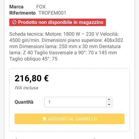
Marca
FOX
Riferimento
TROFEM001
Prodotto non disponibile in magazzino

Scheda tecnica: Motore: 1800 W – 230 V Velocità:
4500 giri/min. Dimensioni piano superiore: 406x302
mm Dimensioni lama: 250 mm x 30 mm Dentatura
lama: Z 40 Taglio trasversale a 90°: 70 x 145 mm
Taglio obliquo 45°: 75
216,80 €
IVA inclusa
Quantità
AGGIUNGI AL CARRELLO
