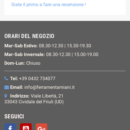
Siate il primo a fare una recensione !
ORARI DEL NEGOZIO
Mar-Sab Estivo:
08.30-12.30 | 15.30-19.30
Mar-Sab Invernale:
08.30-12.30 | 15.00-19.00
Dom-Lun:
Chiuso
Tel:
+39 0432 734077
Email:
info@ferramentamiani.it
Indirizzo:
Viale Libertà, 21
33043 Cividale del Friuli (UD)
SEGUICI
Facebook
YouTube
Google+