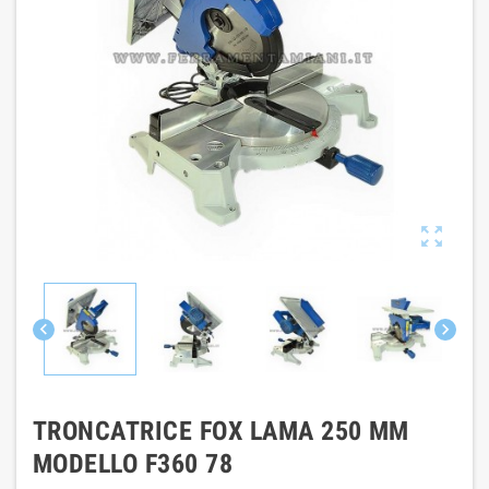



TRONCATRICE FOX LAMA 250 MM
MODELLO F360 78