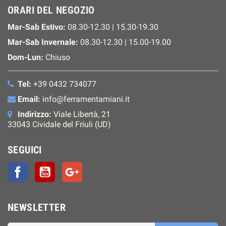
ORARI DEL NEGOZIO
Mar-Sab Estivo:
08.30-12.30 | 15.30-19.30
Mar-Sab Invernale:
08.30-12.30 | 15.00-19.00
Dom-Lun:
Chiuso
Tel:
+39 0432 734077
Email:
info@ferramentamiani.it
Indirizzo:
Viale Libertà, 21
33043 Cividale del Friuli (UD)
SEGUICI
Facebook
YouTube
Google+
NEWSLETTER