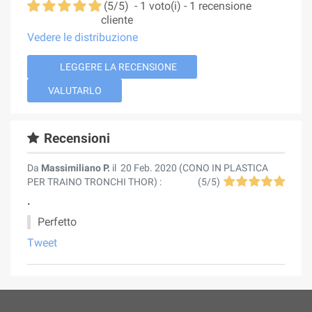
(
5
/
5
)
-
1
voto(i) -
1
recensione
cliente
Vedere le distribuzione
LEGGERE LA RECENSIONE
VALUTARLO
Recensioni
Da
Massimiliano P.
il
20 Feb. 2020 (
CONO IN PLASTICA
PER TRAINO TRONCHI THOR
) :
(
5
/
5
)
.
Perfetto
Tweet