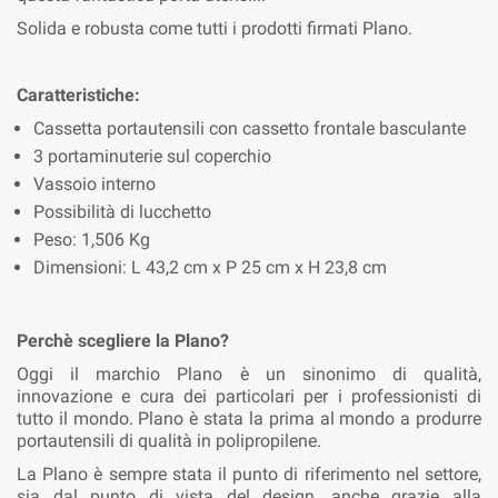
Solida e robusta come tutti i prodotti firmati Plano.
Caratteristiche:
Cassetta portautensili con cassetto frontale basculante
3 portaminuterie sul coperchio
Vassoio interno
Possibilità di lucchetto
Peso: 1,506 Kg
Dimensioni: L 43,2 cm x P 25 cm x H 23,8 cm
Perchè scegliere la Plano?
Oggi il marchio Plano è un sinonimo di qualità,
innovazione e cura dei particolari per i professionisti di
tutto il mondo. Plano è stata la prima al mondo a produrre
portautensili di qualità in polipropilene.
La Plano è sempre stata il punto di riferimento nel settore,
sia dal punto di vista del design, anche grazie alla