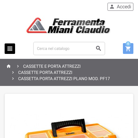
Accedi

0





CASSETTE E PORTA ATTREZZI

CASSETTE PORTA ATTREZZI

CASSETTA PORTA ATTREZZI PLANO MOD. PF17