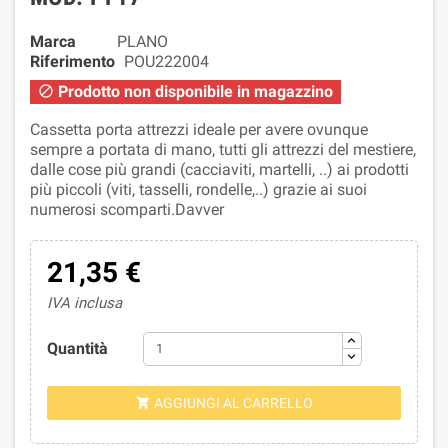
Marca
PLANO
Riferimento
POU222004
Prodotto non disponibile in magazzino

Cassetta porta attrezzi ideale per avere ovunque
sempre a portata di mano, tutti gli attrezzi del mestiere,
dalle cose più grandi (cacciaviti, martelli, ..) ai prodotti
più piccoli (viti, tasselli, rondelle,..) grazie ai suoi
numerosi scomparti.Davver
21,35 €
IVA inclusa
Quantità
AGGIUNGI AL CARRELLO
