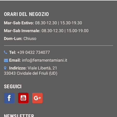
ORARI DEL NEGOZIO
Mar-Sab Estivo:
08.30-12.30 | 15.30-19.30
Mar-Sab Invernale:
08.30-12.30 | 15.00-19.00
Dom-Lun:
Chiuso
Tel:
+39 0432 734077
Email:
info@ferramentamiani.it
Indirizzo:
Viale Libertà, 21
33043 Cividale del Friuli (UD)
SEGUICI
Facebook
YouTube
Google+
NEWSLETTER