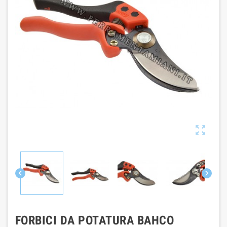



FORBICI DA POTATURA BAHCO