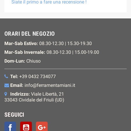
Siate il primo a fare una recensione !
ORARI DEL NEGOZIO
Mar-Sab Estivo:
08.30-12.30 | 15.30-19.30
Mar-Sab Invernale:
08.30-12.30 | 15.00-19.00
Dom-Lun:
Chiuso
Tel:
+39 0432 734077
Email:
info@ferramentamiani.it
Indirizzo:
Viale Libertà, 21
33043 Cividale del Friuli (UD)
SEGUICI
Facebook
YouTube
Google+