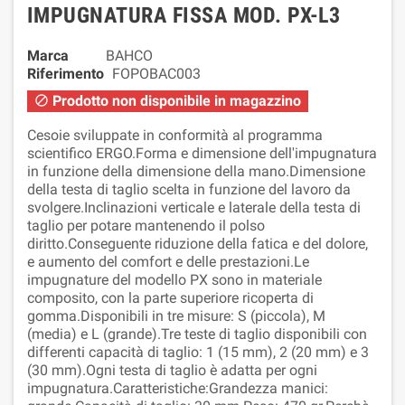
IMPUGNATURA FISSA MOD. PX-L3
Marca
BAHCO
Riferimento
FOPOBAC003
Prodotto non disponibile in magazzino

Cesoie sviluppate in conformità al programma
scientifico ERGO.Forma e dimensione dell'impugnatura
in funzione della dimensione della mano.Dimensione
della testa di taglio scelta in funzione del lavoro da
svolgere.Inclinazioni verticale e laterale della testa di
taglio per potare mantenendo il polso
diritto.Conseguente riduzione della fatica e del dolore,
e aumento del comfort e delle prestazioni.Le
impugnature del modello PX sono in materiale
composito, con la parte superiore ricoperta di
gomma.Disponibili in tre misure: S (piccola), M
(media) e L (grande).Tre teste di taglio disponibili con
differenti capacità di taglio: 1 (15 mm), 2 (20 mm) e 3
(30 mm).Ogni testa di taglio è adatta per ogni
impugnatura.Caratteristiche:Grandezza manici: