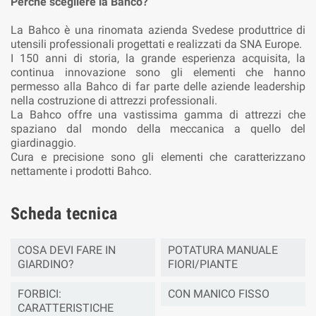
Perchè scegliere la Bahco?
La Bahco è una rinomata azienda Svedese produttrice di
utensili professionali progettati e realizzati da SNA Europe.
I 150 anni di storia, la grande esperienza acquisita, la
continua innovazione sono gli elementi che hanno
permesso alla Bahco di far parte delle aziende leadership
nella costruzione di attrezzi professionali.
La Bahco offre una vastissima gamma di attrezzi che
spaziano dal mondo della meccanica a quello del
giardinaggio.
Cura e precisione sono gli elementi che caratterizzano
nettamente i prodotti Bahco.
Scheda tecnica
COSA DEVI FARE IN
POTATURA MANUALE
GIARDINO?
FIORI/PIANTE
FORBICI:
CON MANICO FISSO
CARATTERISTICHE