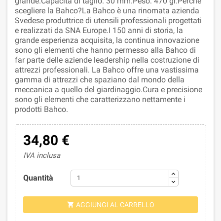
grande.Capacità di taglio: 30 mm.Peso: 470 gr.Perchè
scegliere la Bahco?La Bahco è una rinomata azienda
Svedese produttrice di utensili professionali progettati
e realizzati da SNA Europe.I 150 anni di storia, la
grande esperienza acquisita, la continua innovazione
sono gli elementi che hanno permesso alla Bahco di
far parte delle aziende leadership nella costruzione di
attrezzi professionali. La Bahco offre una vastissima
gamma di attrezzi che spaziano dal mondo della
meccanica a quello del giardinaggio.Cura e precisione
sono gli elementi che caratterizzano nettamente i
prodotti Bahco.
34,80 €
IVA inclusa
Quantità
AGGIUNGI AL CARRELLO
