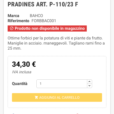
PRADINES ART. P-110/23 F
Marca
BAHCO
Riferimento
FORBBAC001
Prodotto non disponibile in magazzino

Ottime forbici per la potatura di viti e piante da frutto.
Maniglie in acciaio. maneggevoli. Tagliano rami fino a
25 mm.
34,30 €
IVA inclusa
Quantità
AGGIUNGI AL CARRELLO
