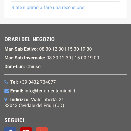
Siate il primo a fare una recensione !
ORARI DEL NEGOZIO
Mar-Sab Estivo:
08.30-12.30 | 15.30-19.30
Mar-Sab Invernale:
08.30-12.30 | 15.00-19.00
Dom-Lun:
Chiuso
Tel:
+39 0432 734077
Email:
info@ferramentamiani.it
Indirizzo:
Viale Libertà, 21
33043 Cividale del Friuli (UD)
SEGUICI
Facebook
YouTube
Google+