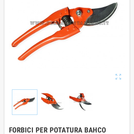

FORBICI PER POTATURA BAHCO